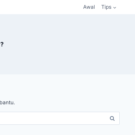
Awal
Tips
a?
bantu.