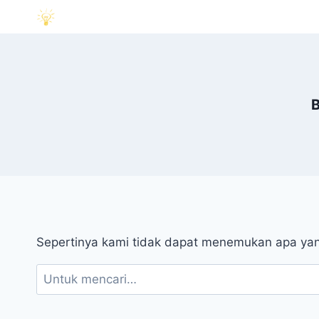
B
Sepertinya kami tidak dapat menemukan apa ya