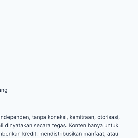
ang
ndependen, tanpa koneksi, kemitraan, otorisasi,
li dinyatakan secara tegas. Konten hanya untuk
erikan kredit, mendistribusikan manfaat, atau