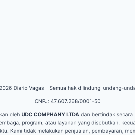
2026 Diario Vagas - Semua hak dilindungi undang-und
CNPJ: 47.607.268/0001-50
ikan oleh
UDC COMPHANY LTDA
dan bertindak secara i
embaga, program, atau layanan yang disebutkan, kecua
ktu. Kami tidak melakukan penjualan, pembayaran, memb