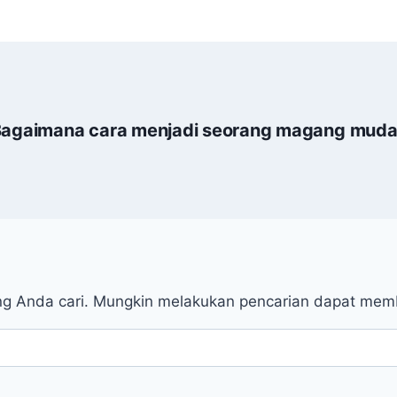
agaimana cara menjadi seorang magang mud
ng Anda cari. Mungkin melakukan pencarian dapat mem