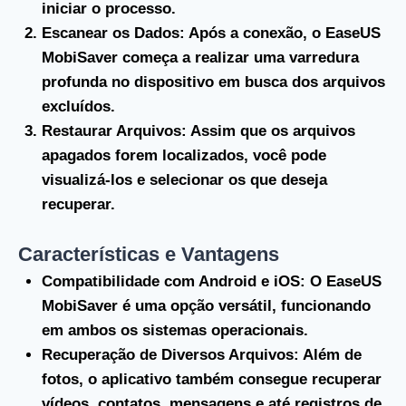
iniciar o processo.
Escanear os Dados
: Após a conexão, o EaseUS
MobiSaver começa a realizar uma varredura
profunda no dispositivo em busca dos arquivos
excluídos.
Restaurar Arquivos
: Assim que os arquivos
apagados forem localizados, você pode
visualizá-los e selecionar os que deseja
recuperar.
Características e Vantagens
Compatibilidade com Android e iOS
: O EaseUS
MobiSaver é uma opção versátil, funcionando
em ambos os sistemas operacionais.
Recuperação de Diversos Arquivos
: Além de
fotos, o aplicativo também consegue recuperar
vídeos, contatos, mensagens e até registros de