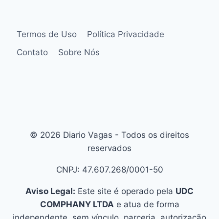
Termos de Uso
Política Privacidade
Contato
Sobre Nós
© 2026 Diario Vagas - Todos os direitos
reservados
CNPJ: 47.607.268/0001-50
Aviso Legal:
Este site é operado pela
UDC
COMPHANY LTDA
e atua de forma
independente, sem vínculo, parceria, autorização