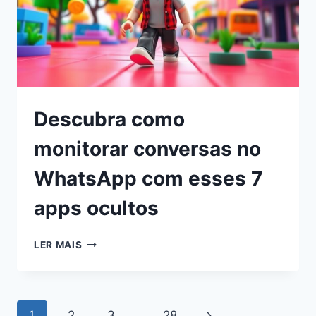
Descubra como
monitorar conversas no
WhatsApp com esses 7
apps ocultos
LER MAIS
1
2
3
…
28