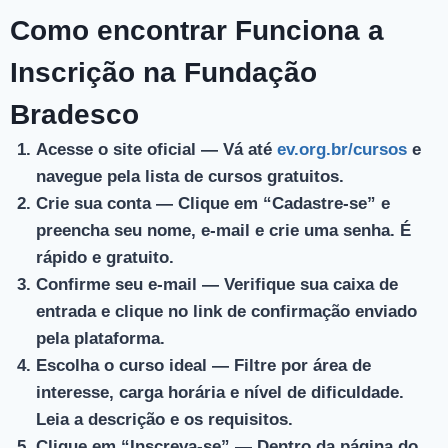
Como encontrar Funciona a
Inscrição na Fundação
Bradesco
Acesse o site oficial
— Vá até
ev.org.br/cursos
e
navegue pela lista de cursos gratuitos.
Crie sua conta
— Clique em “Cadastre-se” e
preencha seu nome, e-mail e crie uma senha. É
rápido e gratuito.
Confirme seu e-mail
— Verifique sua caixa de
entrada e clique no link de confirmação enviado
pela plataforma.
Escolha o curso ideal
— Filtre por área de
interesse, carga horária e nível de dificuldade.
Leia a descrição e os requisitos.
Clique em “Inscreva-se”
— Dentro da página do