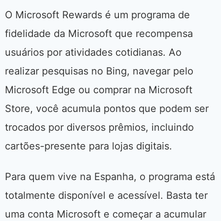
O Microsoft Rewards é um programa de
fidelidade da Microsoft que recompensa
usuários por atividades cotidianas. Ao
realizar pesquisas no Bing, navegar pelo
Microsoft Edge ou comprar na Microsoft
Store, você acumula pontos que podem ser
trocados por diversos prêmios, incluindo
cartões-presente para lojas digitais.
Para quem vive na Espanha, o programa está
totalmente disponível e acessível. Basta ter
uma conta Microsoft e começar a acumular