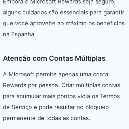
Embora o Microsoft Rewards seja seguro,
alguns cuidados são essenciais para garantir
que você aproveite ao máximo os benefícios
na Espanha.
Atenção com Contas Múltiplas
A Microsoft permite apenas uma conta
Rewards por pessoa. Criar múltiplas contas
para acumular mais pontos viola os Termos
de Serviço e pode resultar no bloqueio
permanente de todas as contas.