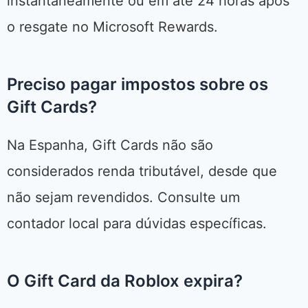
instantaneamente ou em até 24 horas após
o resgate no Microsoft Rewards.
Preciso pagar impostos sobre os
Gift Cards?
Na Espanha, Gift Cards não são
considerados renda tributável, desde que
não sejam revendidos. Consulte um
contador local para dúvidas específicas.
O Gift Card da Roblox expira?