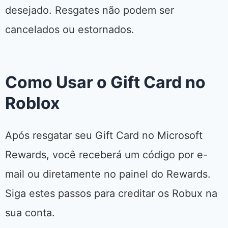
desejado. Resgates não podem ser
cancelados ou estornados.
Como Usar o Gift Card no
Roblox
Após resgatar seu Gift Card no Microsoft
Rewards, você receberá um código por e-
mail ou diretamente no painel do Rewards.
Siga estes passos para creditar os Robux na
sua conta.