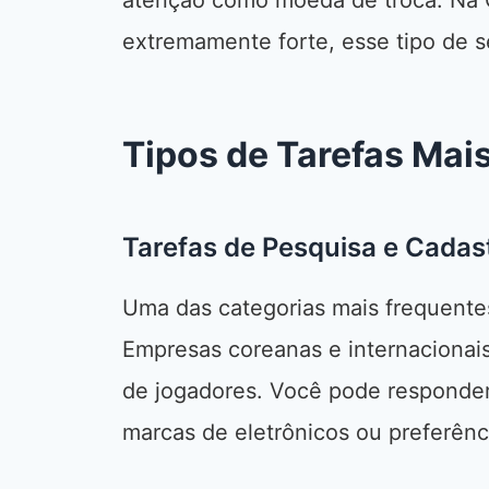
atenção como moeda de troca. Na C
extremamente forte, esse tipo de 
Tipos de Tarefas Ma
Tarefas de Pesquisa e Cadas
Uma das categorias mais frequente
Empresas coreanas e internaciona
de jogadores. Você pode responder 
marcas de eletrônicos ou preferênc