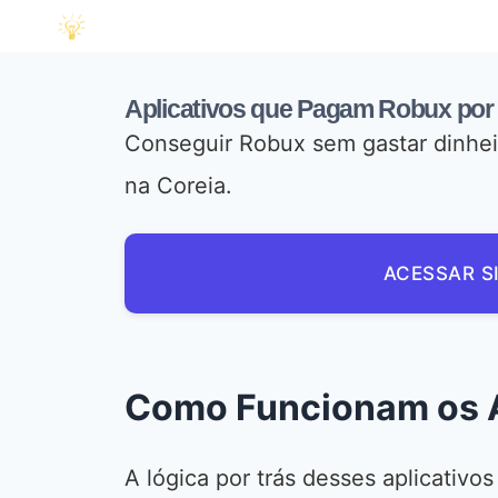
Aplicativos que Pagam Robux por
Conseguir Robux sem gastar dinhei
na Coreia.
ACESSAR S
Como Funcionam os A
A lógica por trás desses aplicativo