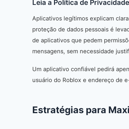
Leia a Política de Privacidad
Aplicativos legítimos explicam cla
proteção de dados pessoais é levada
de aplicativos que pedem permissõ
mensagens, sem necessidade justif
Um aplicativo confiável pedirá ap
usuário do Roblox e endereço de e-
Estratégias para Max