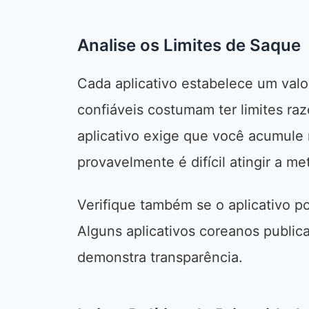
Analise os Limites de Saque
Cada aplicativo estabelece um val
confiáveis costumam ter limites ra
aplicativo exige que você acumule
provavelmente é difícil atingir a me
Verifique também se o aplicativo p
Alguns aplicativos coreanos public
demonstra transparência.