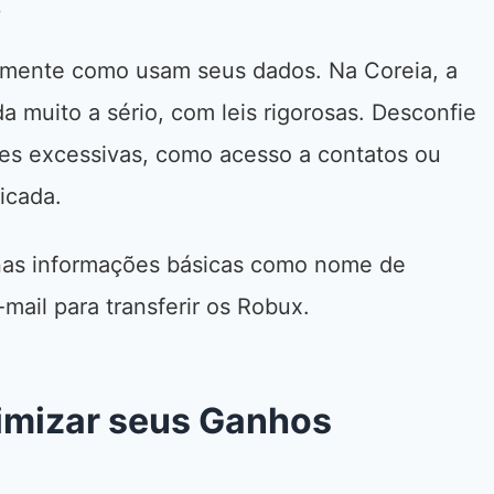
e
ramente como usam seus dados. Na Coreia, a
 muito a sério, com leis rigorosas. Desconfie
es excessivas, como acesso a contatos ou
icada.
enas informações básicas como nome de
mail para transferir os Robux.
imizar seus Ganhos