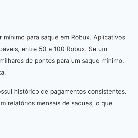
or mínimo para saque em Robux. Aplicativos
zoáveis, entre 50 e 100 Robux. Se um
 milhares de pontos para um saque mínimo,
ta.
ossui histórico de pagamentos consistentes.
am relatórios mensais de saques, o que