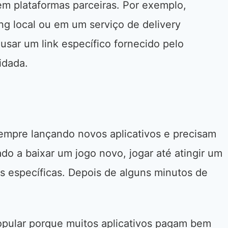
em plataformas parceiras. Por exemplo,
ng local ou em um serviço de delivery
usar um link específico fornecido pelo
lidada.
mpre lançando novos aplicativos e precisam
do a baixar um jogo novo, jogar até atingir um
es específicas. Depois de alguns minutos de
opular porque muitos aplicativos pagam bem