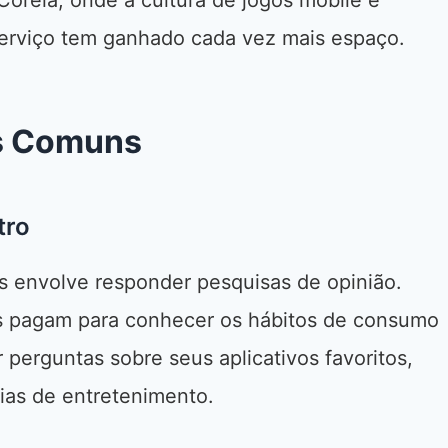
oreia, onde a cultura de jogos mobile é
serviço tem ganhado cada vez mais espaço.
is Comuns
tro
s envolve responder pesquisas de opinião.
is pagam para conhecer os hábitos de consumo
perguntas sobre seus aplicativos favoritos,
ias de entretenimento.