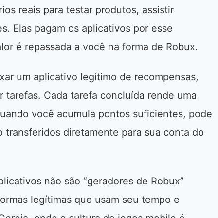
s reais para testar produtos, assistir
s. Elas pagam os aplicativos por esse
lor é repassada a você na forma de Robux.
xar um aplicativo legítimo de recompensas,
ar tarefas. Cada tarefa concluída rende uma
Quando você acumula pontos suficientes, pode
o transferidos diretamente para sua conta do
plicativos não são “geradores de Robux”
aformas legítimas que usam seu tempo e