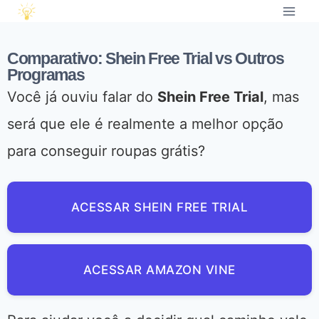
Comparativo: Shein Free Trial vs Outros
Programas
Você já ouviu falar do
Shein Free Trial
, mas
será que ele é realmente a melhor opção
para conseguir roupas grátis?
ACESSAR SHEIN FREE TRIAL
ACESSAR AMAZON VINE