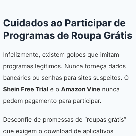
Cuidados ao Participar de
Programas de Roupa Grátis
Infelizmente, existem golpes que imitam
programas legítimos. Nunca forneça dados
bancários ou senhas para sites suspeitos. O
Shein Free Trial
e o
Amazon Vine
nunca
pedem pagamento para participar.
Desconfie de promessas de “roupas grátis”
que exigem o download de aplicativos