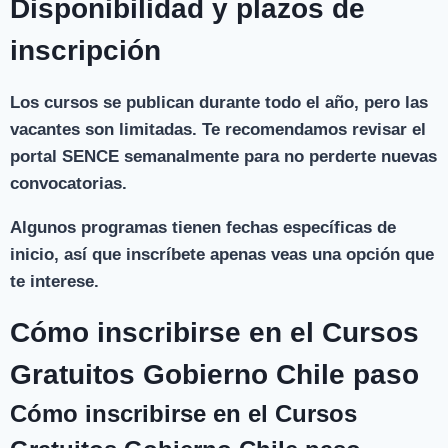
Disponibilidad y plazos de
inscripción
Los cursos se publican durante todo el año, pero las
vacantes son limitadas. Te recomendamos revisar el
portal SENCE semanalmente para no perderte nuevas
convocatorias.
Algunos programas tienen fechas específicas de
inicio, así que inscríbete apenas veas una opción que
te interese.
Cómo inscribirse en el Cursos
Gratuitos Gobierno Chile paso
Cómo inscribirse en el Cursos