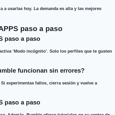
a a usarlas hoy. La demanda es alta y las mejores
g APPS paso a paso
PS paso a paso
ctiva ‘Modo incógnito’. Solo los perfiles que te gusten
umble funcionan sin errores?
 Si experimentas fallos, cierra sesión y vuelve a
PS paso a paso
aso. Además, Bumble ofrece tutoriales en su centro de