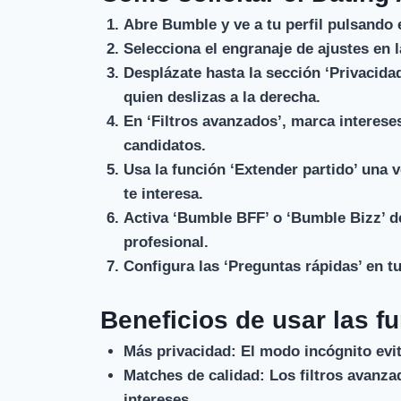
Abre Bumble y ve a tu perfil pulsando e
Selecciona el engranaje de ajustes en l
Desplázate hasta la sección ‘Privacidad
quien deslizas a la derecha.
En ‘Filtros avanzados’, marca intereses
candidatos.
Usa la función ‘Extender partido’ una 
te interesa.
Activa ‘Bumble BFF’ o ‘Bumble Bizz’ de
profesional.
Configura las ‘Preguntas rápidas’ en tu
Beneficios de usar las f
Más privacidad:
El modo incógnito evit
Matches de calidad:
Los filtros avanza
intereses.