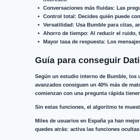
Conversaciones más fluidas:
Las pregu
Control total:
Decides quién puede cont
Versatilidad:
Usa Bumble para citas, am
Ahorro de tiempo:
Al reducir el ruido, 
Mayor tasa de respuesta:
Los mensajes 
Guía para conseguir Da
Según un estudio interno de Bumble, los u
avanzados consiguen un 40% más de match
comienzan con una pregunta rápida tienen
Sin estas funciones, el algoritmo te muest
Miles de usuarios en España ya han mejora
quedes atrás: activa las funciones oculta