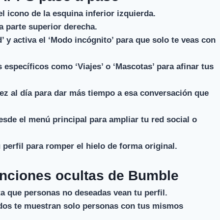
l icono de la esquina inferior izquierda.
a parte superior derecha.
’ y activa el ‘Modo incógnito’ para que solo te veas con
 específicos como ‘Viajes’ o ‘Mascotas’ para afinar tus
vez al día para dar más tiempo a esa conversación que
sde el menú principal para ampliar tu red social o
 perfil para romper el hielo de forma original.
unciones ocultas de Bumble
a que personas no deseadas vean tu perfil.
dos te muestran solo personas con tus mismos