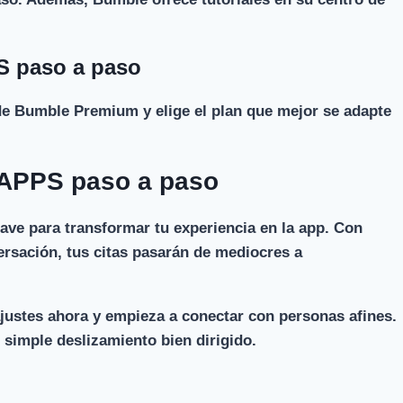
PS paso a paso
de Bumble Premium y elige el plan que mejor se adapte
g APPS paso a paso
ave para transformar tu experiencia en la app. Con
ersación, tus citas pasarán de mediocres a
justes ahora y empieza a conectar con personas afines.
simple deslizamiento bien dirigido.