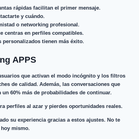
ntas rápidas facilitan el primer mensaje.
actarte y cuándo.
istad o networking profesional.
te centras en perfiles compatibles.
personalizados tienen más éxito.
ting APPS
suarios que activan el modo incógnito y los filtros
es de calidad. Además, las conversaciones que
 un 60% más de probabilidades de continuar.
ra perfiles al azar y pierdes oportunidades reales.
do su experiencia gracias a estos ajustes. No te
s hoy mismo.