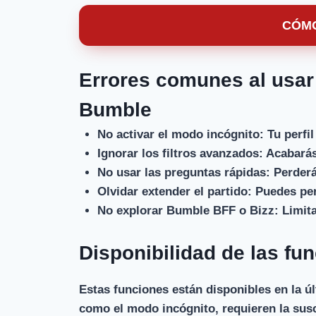
CÓMO
Errores comunes al usar 
Bumble
No activar el modo incógnito:
Tu perfil
Ignorar los filtros avanzados:
Acabarás 
No usar las preguntas rápidas:
Perderás
Olvidar extender el partido:
Puedes per
No explorar Bumble BFF o Bizz:
Limita
Disponibilidad de las fu
Estas funciones están disponibles en la ú
como el modo incógnito, requieren la su