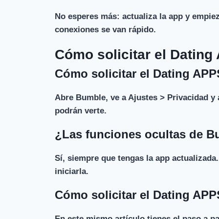
No esperes más: actualiza la app y empiez
conexiones se van rápido.
Cómo solicitar el Datin
Cómo solicitar el Dating AP
Abre Bumble, ve a Ajustes > Privacidad y a
podrán verte.
¿Las funciones ocultas de B
Sí, siempre que tengas la app actualizada.
iniciarla.
Cómo solicitar el Dating AP
En este mismo artículo tienes el paso a p