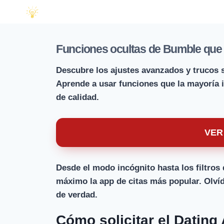
Funciones ocultas de Bumble que 
Descubre los ajustes avanzados y trucos s
Aprende a usar funciones que la mayoría
de calidad.
VER
Desde el modo incógnito hasta los filtros
máximo la app de citas más popular. Olví
de verdad.
Cómo solicitar el Datin