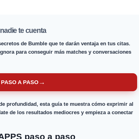
nadie te cuenta
ecretos de Bumble que te darán ventaja en tus citas.
 ignora para conseguir más matches y conversaciones
→
 PASO A PASO
 de profundidad, esta guía te muestra cómo exprimir al
date de los resultados mediocres y empieza a conectar
g APPS paso a paso