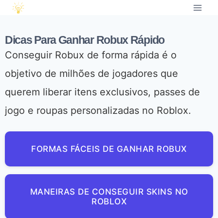
Dicas Para Ganhar Robux Rápido
Conseguir Robux de forma rápida é o
objetivo de milhões de jogadores que
querem liberar itens exclusivos, passes de
jogo e roupas personalizadas no Roblox.
FORMAS FÁCEIS DE GANHAR ROBUX
MANEIRAS DE CONSEGUIR SKINS NO
ROBLOX