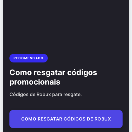
RECOMENDADO
Como resgatar códigos
promocionais
Códigos de Robux para resgate.
COMO RESGATAR CÓDIGOS DE ROBUX