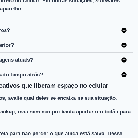
direto no celular. Em outras situações, softwares
aparelho.
ros?
erior?
agens atuais?
uito tempo atrás?
cativos que liberam espaço no celular
, avalie qual deles se encaixa na sua situação.
ackup, mas nem sempre basta apertar um botão para
tela para não perder o que ainda está salvo. Desse