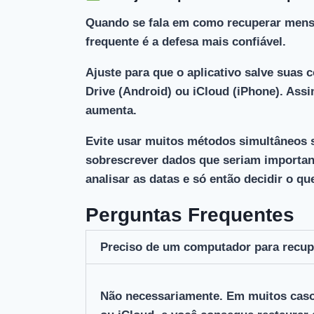
Quando se fala em como recuperar men
frequente é a defesa mais confiável.
Ajuste para que o aplicativo salve suas 
Drive (Android) ou iCloud (iPhone). Ass
aumenta.
Evite usar muitos métodos simultâneos 
sobrescrever dados que seriam important
analisar as datas e só então decidir o que
Perguntas Frequentes
Preciso de um computador para recu
Não necessariamente. Em muitos caso