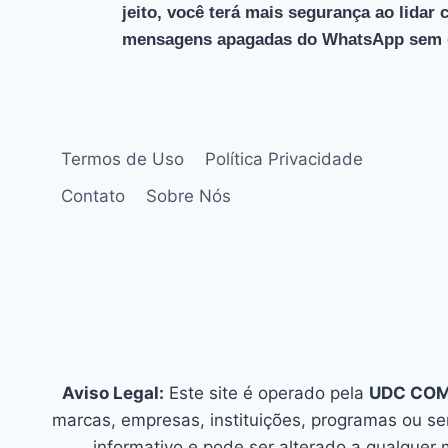
jeito, você terá mais segurança ao lida
mensagens apagadas do WhatsApp sem d
Termos de Uso
Política Privacidade
Contato
Sobre Nós
Aviso Legal:
Este site é operado pela
UDC CO
marcas, empresas, instituições, programas ou s
informativo e pode ser alterado a qualquer