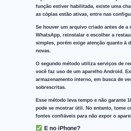
função estiver habilitada, existe uma cha
as cópias estão ativas, entre nas config
Se houver um arquivo criado antes de a 
WhatsApp, reinstalar e escolher a restau
simples, porém exige atenção quanto à d
novas.
O
segundo método utiliza serviços de re
você faz uso de um aparelho Android. E
armazenamento interno, em busca de ve
sobrescritas.
Esse método leva tempo e não garante 1
pode se mostrar útil. No entanto, tome c
fontes confiáveis para não expor o apare
E no iPhone?