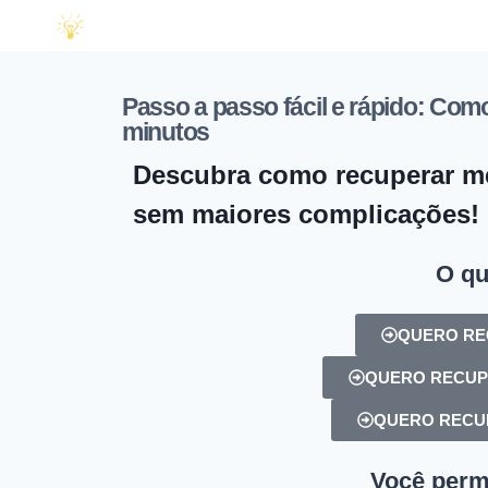
Passo a passo fácil e rápido: C
minutos
Descubra como recuperar 
sem maiores complicações!
O qu
QUERO RE
QUERO RECUP
QUERO RECU
Você perma