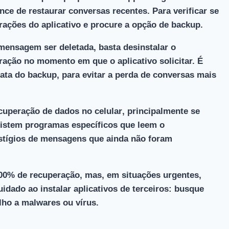
nce de restaurar conversas recentes. Para verificar se
urações do aplicativo e procure a opção de backup.
mensagem ser deletada, basta desinstalar o
ração no momento em que o aplicativo solicitar. É
ata do backup, para evitar a perda de conversas mais
cuperação de dados no celular
, principalmente se
xistem programas específicos que leem o
stígios de mensagens que ainda não foram
00% de recuperação, mas, em situações urgentes,
uidado ao instalar aplicativos de terceiros: busque
lho a malwares ou vírus.