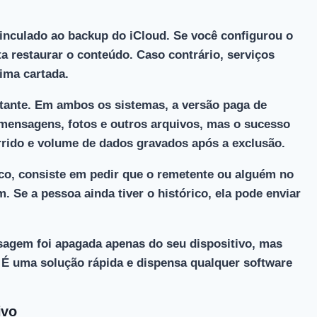
inculado ao backup do iCloud
. Se você configurou o
 restaurar o conteúdo. Caso contrário, serviços
tima cartada.
stante. Em ambos os sistemas, a versão paga de
mensagens, fotos e outros arquivos, mas o sucesso
rido e volume de dados gravados após a exclusão.
co, consiste em
pedir que o remetente ou alguém no
m
. Se a pessoa ainda tiver o histórico, ela pode enviar
.
agem foi apagada apenas do seu dispositivo, mas
 É uma solução rápida e dispensa qualquer software
ivo