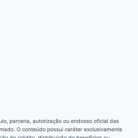
o, parceria, autorização ou endosso oficial das
rmado. O conteúdo possui caráter exclusivamente
o de crédito, distribuição de benefícios ou