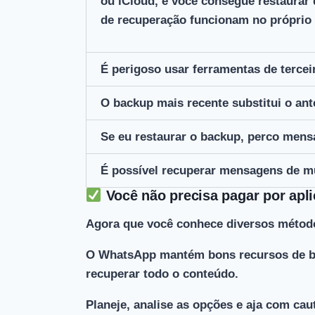
ou iCloud, e você consegue restaurar 
de recuperação funcionam no próprio 
É perigoso usar ferramentas de tercei
O backup mais recente substitui o ant
Se eu restaurar o backup, perco mens
É possível recuperar mensagens de m
Você não precisa pagar por apli
Agora que você conhece diversos métodos
O WhatsApp mantém bons recursos de b
recuperar todo o conteúdo.
Planeje, analise as opções e aja com cau