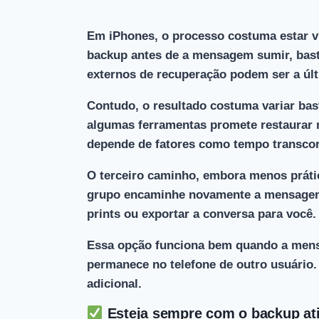
Em iPhones, o processo costuma
estar v
backup antes de a mensagem sumir, basta
externos de recuperação podem ser a úl
Contudo, o resultado costuma variar ba
algumas ferramentas promete restaurar 
depende de fatores como tempo transcor
O terceiro caminho, embora menos práti
grupo encaminhe novamente a mensage
prints ou exportar a conversa para você
Essa opção funciona bem quando a mens
permanece no telefone de outro usuário.
adicional.
Esteja sempre com o backup at