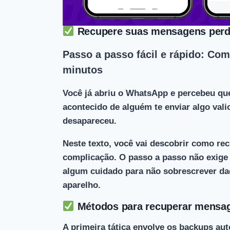
Recupere suas mensagens perd
Passo a passo fácil e rápido: C
minutos
Você já abriu o WhatsApp e percebeu q
acontecido de alguém te enviar algo vali
desapareceu.
Neste texto, você vai descobrir como 
complicação. O passo a passo não exige
algum cuidado para não sobrescrever d
aparelho.
Métodos para recuperar mensa
A
primeira tática envolve os backups au