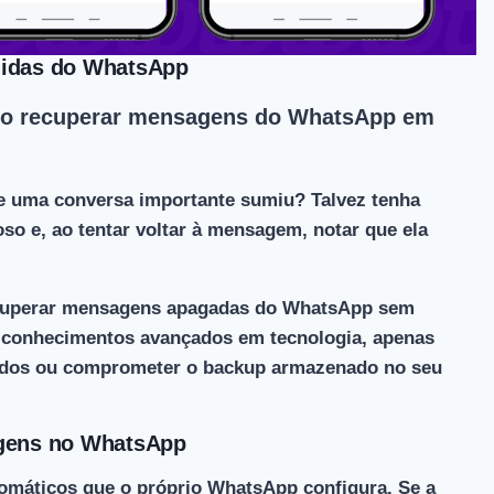
idas do WhatsApp
omo recuperar mensagens do WhatsApp em
ue uma conversa importante sumiu?
Talvez tenha
oso e, ao tentar voltar à mensagem, notar que ela
recuperar mensagens apagadas do WhatsApp sem
 conhecimentos avançados em tecnologia, apenas
ados ou comprometer o backup armazenado no seu
gens no WhatsApp
tomáticos que o próprio WhatsApp configura
. Se a