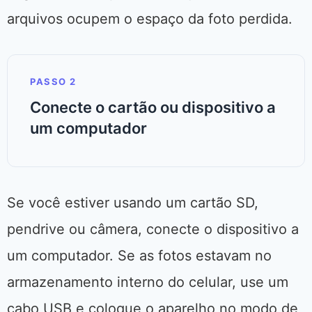
arquivos ocupem o espaço da foto perdida.
PASSO 2
Conecte o cartão ou dispositivo a
um computador
Se você estiver usando um cartão SD,
pendrive ou câmera, conecte o dispositivo a
um computador. Se as fotos estavam no
armazenamento interno do celular, use um
cabo USB e coloque o aparelho no modo de