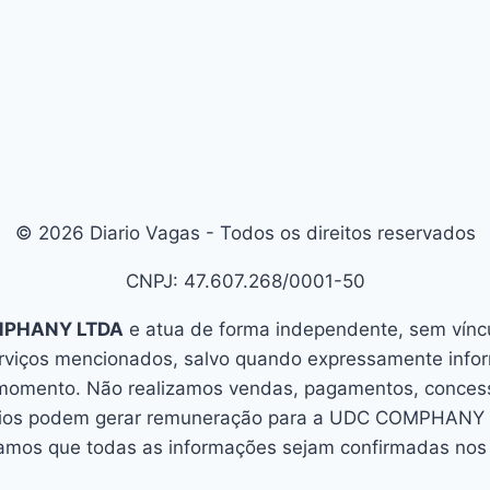
© 2026 Diario Vagas - Todos os direitos reservados
CNPJ: 47.607.268/0001-50
MPHANY LTDA
e atua de forma independente, sem víncul
erviços mencionados, salvo quando expressamente info
 momento. Não realizamos vendas, pagamentos, concessã
úncios podem gerar remuneração para a UDC COMPHANY L
mos que todas as informações sejam confirmadas nos c