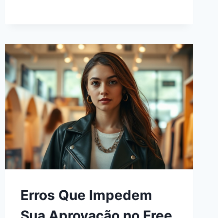
Erros Que Impedem
Sua Aprovação no Free