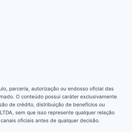
o, parceria, autorização ou endosso oficial das
rmado. O conteúdo possui caráter exclusivamente
o de crédito, distribuição de benefícios ou
TDA, sem que isso represente qualquer relação
anais oficiais antes de qualquer decisão.