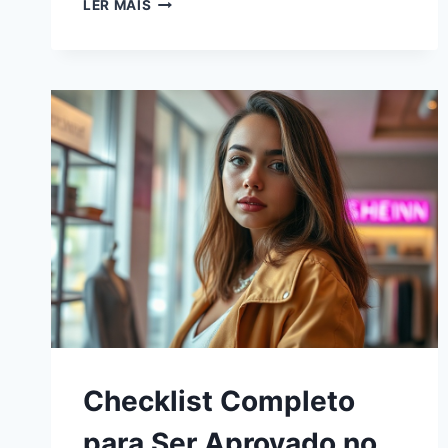
LER MAIS
Checklist Completo
para Ser Aprovado no