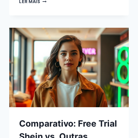
LER MAIS
Comparativo: Free Trial
Shein vs. Outras