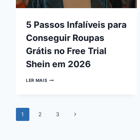
5 Passos Infalíveis para
Conseguir Roupas
Grátis no Free Trial
Shein em 2026
LER MAIS
1
2
3