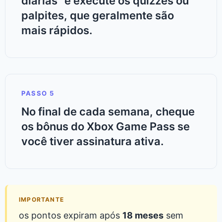
diárias” e execute os quizzes ou
palpites, que geralmente são
mais rápidos.
PASSO 5
No final de cada semana, cheque
os bônus do Xbox Game Pass se
você tiver assinatura ativa.
IMPORTANTE
os pontos expiram após
18 meses
sem