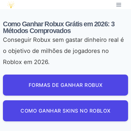
Como Ganhar Robux Grátis em 2026: 3
Métodos Comprovados
Conseguir Robux sem gastar dinheiro real é
o objetivo de milhões de jogadores no
Roblox em 2026.
FORMAS DE GANHAR ROBUX
COMO GANHAR SKINS NO ROBLOX