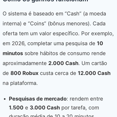
O sistema é baseado em “Cash” (a moeda
interna) e “Coins” (bônus menores). Cada
oferta tem um valor específico. Por exemplo,
em 2026, completar uma pesquisa de
10
minutos
sobre hábitos de consumo rende
aproximadamente
2.000 Cash
. Um cartão
de
800 Robux
custa cerca de
12.000 Cash
na plataforma.
Pesquisas de mercado
: rendem entre
1.500
e
3.000 Cash
por tarefa, com
duração média de 10 a 20 minutos.