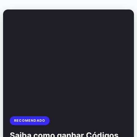
RECOMENDADO
Saiba como ganhar Códigos