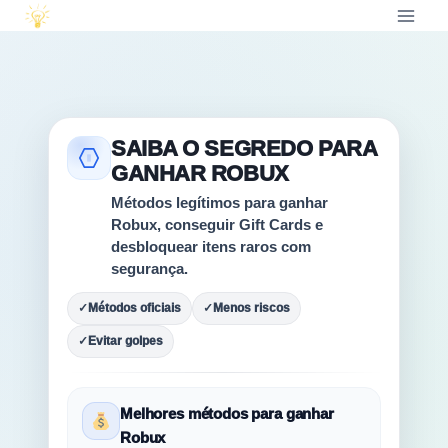
SAIBA O SEGREDO PARA
GANHAR ROBUX
Métodos legítimos para ganhar
Robux, conseguir Gift Cards e
desbloquear itens raros com
segurança.
✓
Métodos oficiais
✓
Menos riscos
✓
Evitar golpes
Melhores métodos para ganhar
Robux