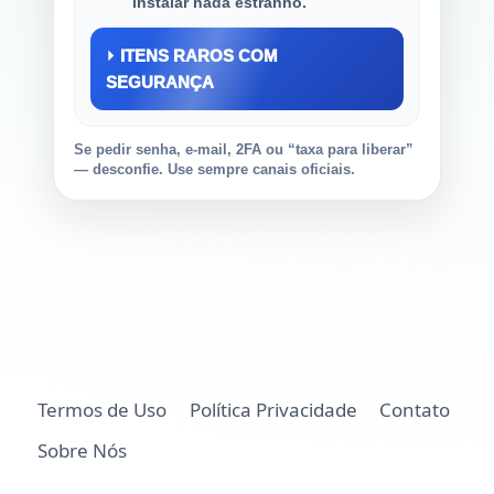
instalar nada estranho.
⏵ ITENS RAROS COM
SEGURANÇA
Se pedir senha, e-mail, 2FA ou “taxa para liberar”
— desconfie. Use sempre canais oficiais.
Termos de Uso
Política Privacidade
Contato
Sobre Nós